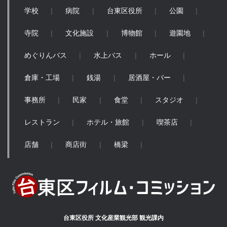
学校
病院
台東区役所
公園
寺院
文化施設
博物館
遊園地
めぐりんバス
水上バス
ホール
倉庫・工場
銭湯
居酒屋・バー
事務所
民家
食堂
スタジオ
レストラン
ホテル・旅館
喫茶店
店舗
商店街
橋梁
台東区役所 文化産業観光部 観光課内