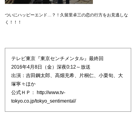
ついにハッピーエンド…？！久留里卓三の恋の行方をお見逃しな
く！！！
テレビ東京『東京センチメンタル』最終回
2016年4月8日（金）深夜0:12～放送
出演：吉田鋼太郎、高畑充希、片桐仁、小栗旬、大
塚寧々ほか
公式ＨＰ： http://www.tv-
tokyo.co.jp/tokyo_sentimental/