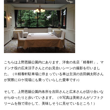
こちらは上野恩賜公園内にあります、洋食の名店「精養軒」。マ
ドンナ役の広末涼子さんとのお見合いシーンの撮影を行いまし
た。（※精養軒駐車場に停まっている車は主演の吉田鋼太郎さん
が実際にロケ現場にも乗っていらした愛車です♪）
そして、上野恩賜公園内各所を吉田さんと広末さんが語り合いな
がらゆったりと歩いていきます。（※写真は美術さんがソフトク
リームを熱で溶かして、美味しそうに見せているところ！）