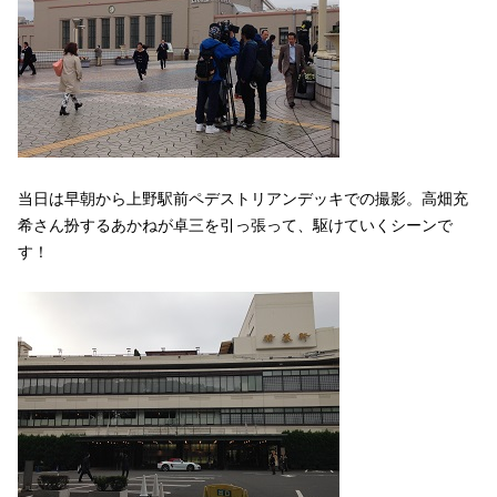
当日は早朝から上野駅前ペデストリアンデッキでの撮影。高畑充
希さん扮するあかねが卓三を引っ張って、駆けていくシーンで
す！