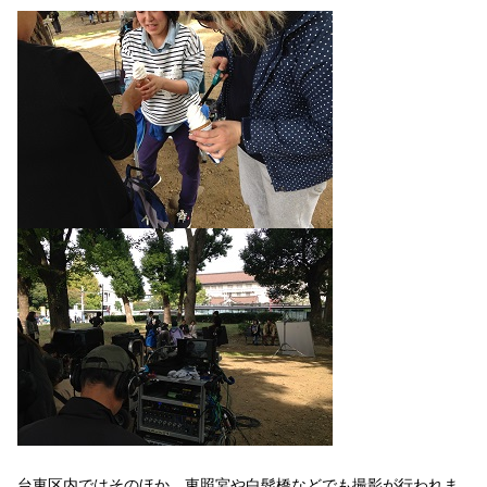
台東区内ではそのほか、東照宮や白髭橋などでも撮影が行われま