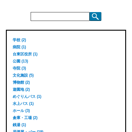
検
索:
学校 (2)
病院 (1)
台東区役所 (1)
公園 (13)
寺院 (3)
文化施設 (5)
博物館 (2)
遊園地 (2)
めぐりんバス (1)
水上バス (1)
ホール (3)
倉庫・工場 (2)
銭湯 (1)
居酒屋・バー (19)