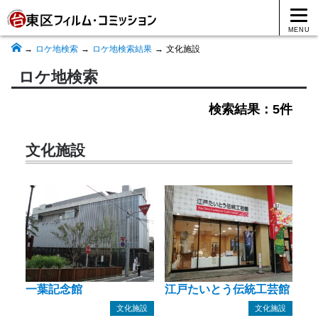
MENU
ロケ地検索
ロケ地検索結果
文化施設
ロケ地検索
検索結果：5件
文化施設
一葉記念館
江戸たいとう伝統工芸館
文化施設
文化施設