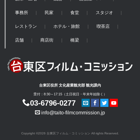
事務所
民家
食堂
スタジオ
レストラン
ホテル・旅館
喫茶店
店舗
商店街
橋梁
台東区役所 文化産業観光部 観光課内
受付：8:30～17:15（土日祝日・年末年始除く）
03-6796-0277
info@taito-filmcommission.jp
Copyright ©2026 台東区フィルム・コミッション All rights Reserved.