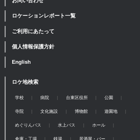
お問い合わせ
ロケーションレポート一覧
ご利用にあたって
個人情報保護方針
English
ロケ地検索
学校
病院
台東区役所
公園
寺院
文化施設
博物館
遊園地
めぐりんバス
水上バス
ホール
倉庫・工場
銭湯
居酒屋・バー