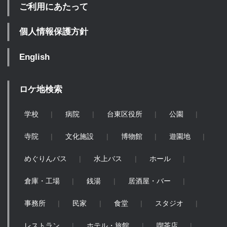
ご利用にあたって
個人情報保護方針
English
ロケ地検索
学校
病院
台東区役所
公園
寺院
文化施設
博物館
遊園地
めぐりんバス
水上バス
ホール
倉庫・工場
銭湯
居酒屋・バー
事務所
民家
食堂
スタジオ
レストラン
ホテル・旅館
喫茶店