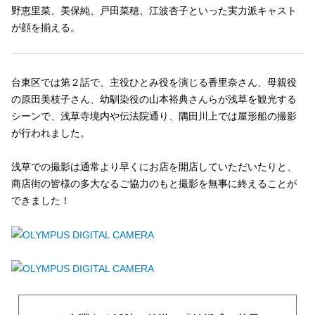
野恵里菜、美保純、戸田菜穂、江波杏子といった実力派キャスト
が顔を揃える。
台東区では第２話で、主役ひとみ役を演じる香里奈さん、母親役
の原田美枝子さん、幼馴染役の山本裕典さんらが浅草を観光する
シーンで、浅草寺境内や伝法院通り、隅田川上では屋形船の撮影
が行われました。
浅草での撮影は通常より早くにお店を開店していただいたりと、
商店街の皆様の多大なるご協力のもと撮影を無事に終えることが
できました！