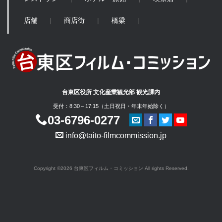
店舗
商店街
橋梁
台東区役所 文化産業観光部 観光課内
受付：8:30～17:15（土日祝日・年末年始除く）
03-6796-0277
info@taito-filmcommission.jp
Copyright ©2026 台東区フィルム・コミッション All rights Reserved.