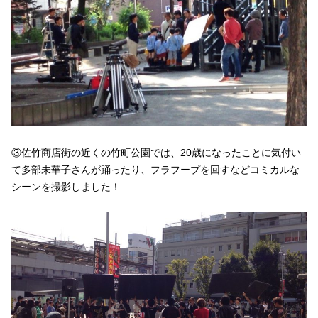
③佐竹商店街の近くの竹町公園では、20歳になったことに気付い
て多部未華子さんが踊ったり、フラフープを回すなどコミカルな
シーンを撮影しました！