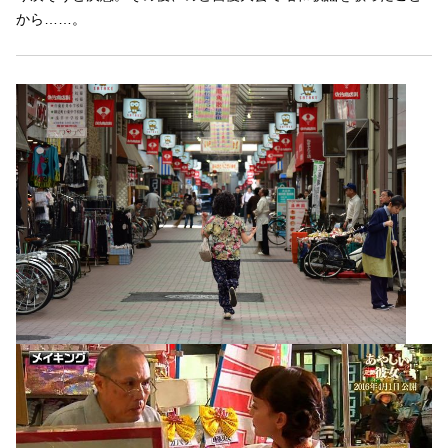
から……。