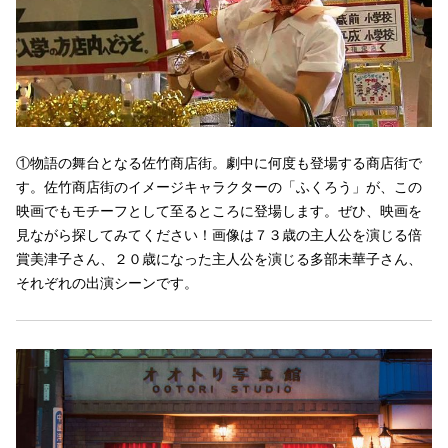
①物語の舞台となる佐竹商店街。劇中に何度も登場する商店街で
す。佐竹商店街のイメージキャラクターの「ふくろう」が、この
映画でもモチーフとして至るところに登場します。ぜひ、映画を
見ながら探してみてください！画像は７３歳の主人公を演じる倍
賞美津子さん、２０歳になった主人公を演じる多部未華子さん、
それぞれの出演シーンです。