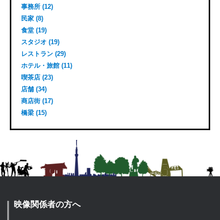
事務所 (12)
民家 (8)
食堂 (19)
スタジオ (19)
レストラン (29)
ホテル・旅館 (11)
喫茶店 (23)
店舗 (34)
商店街 (17)
橋梁 (15)
映像関係者の方へ