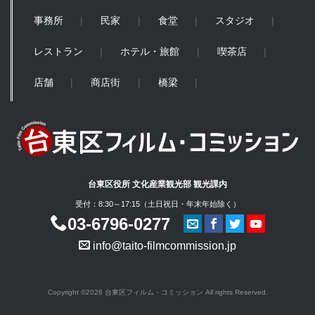
事務所
民家
食堂
スタジオ
レストラン
ホテル・旅館
喫茶店
店舗
商店街
橋梁
台東区役所 文化産業観光部 観光課内
受付：8:30～17:15（土日祝日・年末年始除く）
03-6796-0277
info@taito-filmcommission.jp
Copyright ©2026 台東区フィルム・コミッション All rights Reserved.