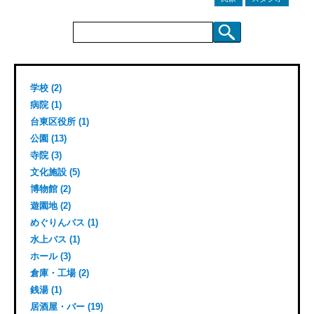
検
索:
学校 (2)
病院 (1)
台東区役所 (1)
公園 (13)
寺院 (3)
文化施設 (5)
博物館 (2)
遊園地 (2)
めぐりんバス (1)
水上バス (1)
ホール (3)
倉庫・工場 (2)
銭湯 (1)
居酒屋・バー (19)