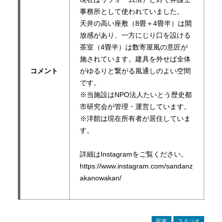
事務所として使われていました。
天井の高い座敷（8畳＋4畳半）は開
放感があり、一方にじり口を設ける
茶室（4畳半）は数寄屋風の意匠が
施されています。建具を外せば全体
コメント
がゆるりと繋がる風通しのよい空間
です。
※当施設はNPO法人たいとう歴史都
市研究会が管理・運営しています。
※洋館は現在所有者が居住していま
す。
詳細はInstagramをご覧ください。
https://www.instagram.com/sandanz
akanowakan/
民家
スタジオ