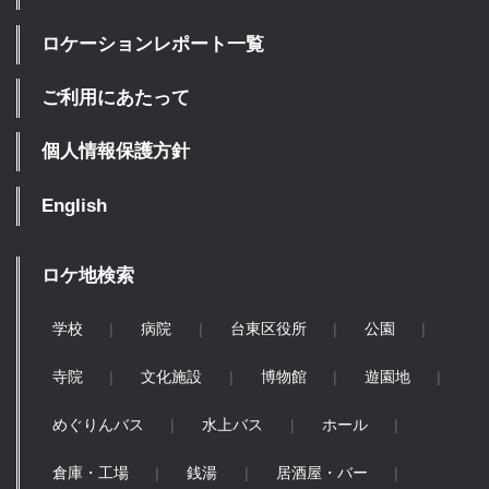
ロケーションレポート一覧
ご利用にあたって
個人情報保護方針
English
ロケ地検索
学校
病院
台東区役所
公園
寺院
文化施設
博物館
遊園地
めぐりんバス
水上バス
ホール
倉庫・工場
銭湯
居酒屋・バー