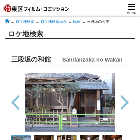
MENU
ロケ地検索
ロケ地検索結果
民家
三段坂の和館
ロケ地検索
三段坂の和館
Sandanzaka no Wakan