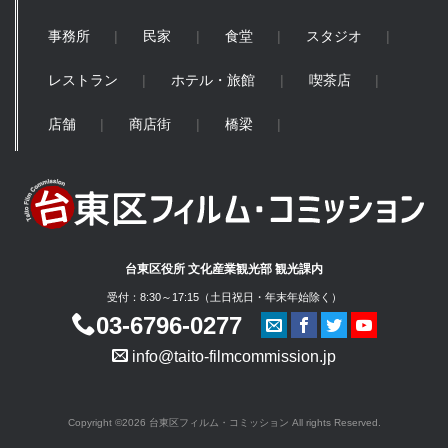
事務所
民家
食堂
スタジオ
レストラン
ホテル・旅館
喫茶店
店舗
商店街
橋梁
台東区役所 文化産業観光部 観光課内
受付：8:30～17:15（土日祝日・年末年始除く）
03-6796-0277
info@taito-filmcommission.jp
Copyright ©2026 台東区フィルム・コミッション All rights Reserved.