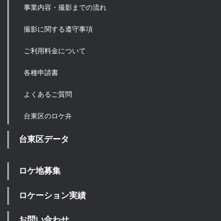
事業内容・撮影までの流れ
撮影に関する遵守事項
ご利用料金について
各種申請書
よくあるご質問
台東区のロケ弁
台東区データ
ロケ地募集
ロケーション実績
お問い合わせ