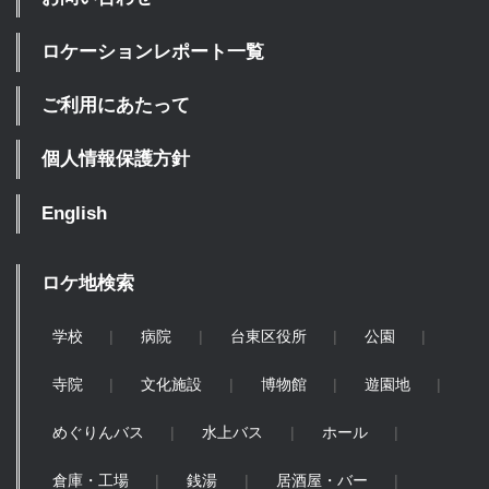
ロケーションレポート一覧
ご利用にあたって
個人情報保護方針
English
ロケ地検索
学校
病院
台東区役所
公園
寺院
文化施設
博物館
遊園地
めぐりんバス
水上バス
ホール
倉庫・工場
銭湯
居酒屋・バー