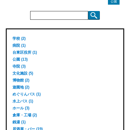
公園
検
索:
学校 (2)
病院 (1)
台東区役所 (1)
公園 (13)
寺院 (3)
文化施設 (5)
博物館 (2)
遊園地 (2)
めぐりんバス (1)
水上バス (1)
ホール (3)
倉庫・工場 (2)
銭湯 (1)
居酒屋・バー (19)