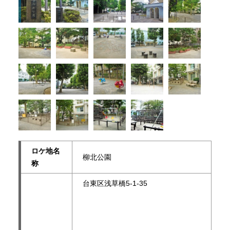
ロケ地名
柳北公園
称
台東区浅草橋5-1-35