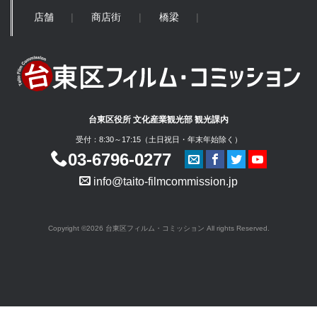
店舗
商店街
橋梁
台東区役所 文化産業観光部 観光課内
受付：8:30～17:15（土日祝日・年末年始除く）
03-6796-0277
info@taito-filmcommission.jp
Copyright ©2026 台東区フィルム・コミッション All rights Reserved.