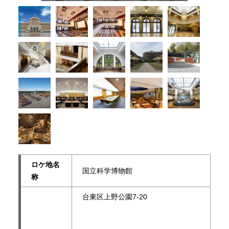
ロケ地名
国立科学博物館
称
台東区上野公園7-20