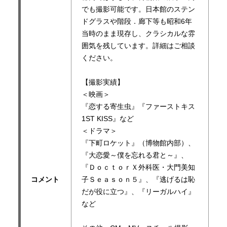
でも撮影可能です。日本館のステン
ドグラスや階段．廊下等も昭和6年
当時のまま現存し、クラシカルな雰
囲気を残しています。詳細はご相談
ください。
【撮影実績】
＜映画＞
『恋する寄生虫』『ファーストキス
1ST KISS』など
＜ドラマ＞
『下町ロケット』（博物館内部）、
『大恋愛～僕を忘れる君と～』、
『ＤｏｃｔｏｒＸ外科医・大門美知
コメント
子Ｓｅａｓｏｎ５』、『逃げるは恥
だが役に立つ』、『リーガルハイ』
など