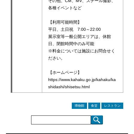
その他、CM、MV、スチール撮影、
各種イベントなど
【利用可能時間】
平日、土日祝 7:00～22:00
展示室等一般公開エリアは、休館
日、閉館時間中のみ可能
※料金については施設にお問合せく
ださい。
【ホームページ】
https://www.kahaku.go.jp/kahaku/ka
shidashi/shisetsu.html
博物館
食堂
レストラン
検
索: