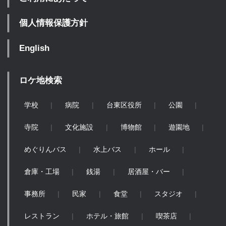
個人情報保護方針
English
ロケ地検索
学校
病院
台東区役所
公園
寺院
文化施設
博物館
遊園地
めぐりんバス
水上バス
ホール
倉庫・工場
銭湯
居酒屋・バー
事務所
民家
食堂
スタジオ
レストラン
ホテル・旅館
喫茶店