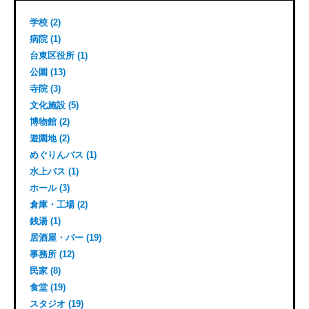
学校 (2)
病院 (1)
台東区役所 (1)
公園 (13)
寺院 (3)
文化施設 (5)
博物館 (2)
遊園地 (2)
めぐりんバス (1)
水上バス (1)
ホール (3)
倉庫・工場 (2)
銭湯 (1)
居酒屋・バー (19)
事務所 (12)
民家 (8)
食堂 (19)
スタジオ (19)