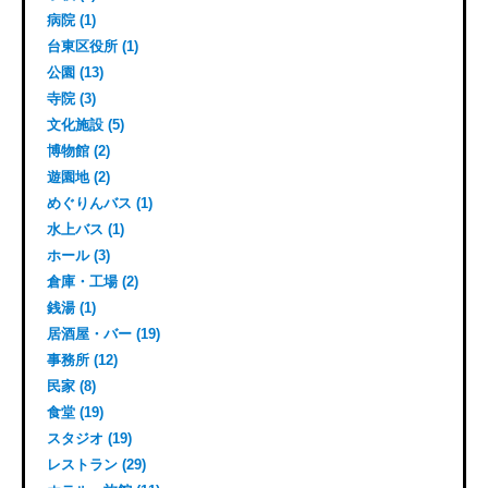
病院 (1)
台東区役所 (1)
公園 (13)
寺院 (3)
文化施設 (5)
博物館 (2)
遊園地 (2)
めぐりんバス (1)
水上バス (1)
ホール (3)
倉庫・工場 (2)
銭湯 (1)
居酒屋・バー (19)
事務所 (12)
民家 (8)
食堂 (19)
スタジオ (19)
レストラン (29)