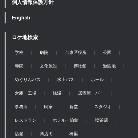
個人情報保護方針
English
ロケ地検索
学校
病院
台東区役所
公園
寺院
文化施設
博物館
遊園地
めぐりんバス
水上バス
ホール
倉庫・工場
銭湯
居酒屋・バー
事務所
民家
食堂
スタジオ
レストラン
ホテル・旅館
喫茶店
店舗
商店街
橋梁