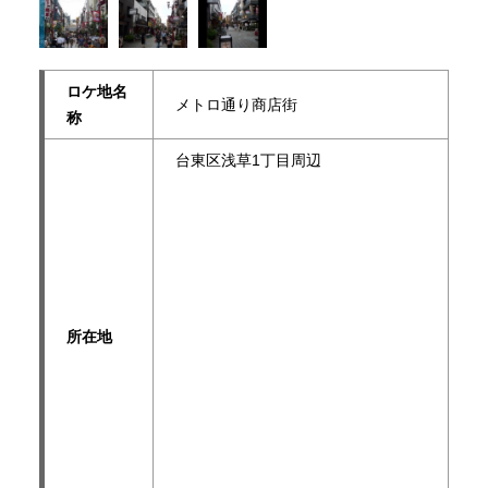
ロケ地名
メトロ通り商店街
称
台東区浅草1丁目周辺
所在地