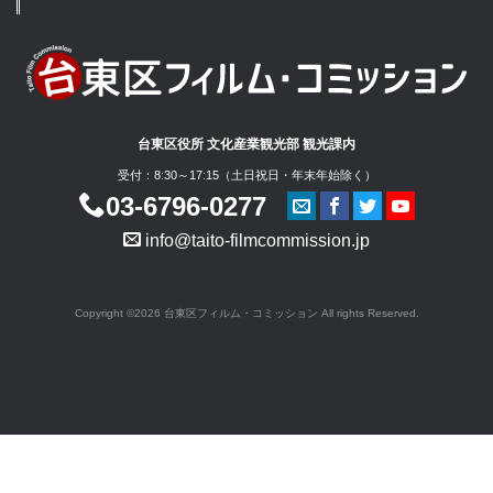
台東区役所 文化産業観光部 観光課内
受付：8:30～17:15（土日祝日・年末年始除く）
03-6796-0277
info@taito-filmcommission.jp
Copyright ©2026 台東区フィルム・コミッション All rights Reserved.