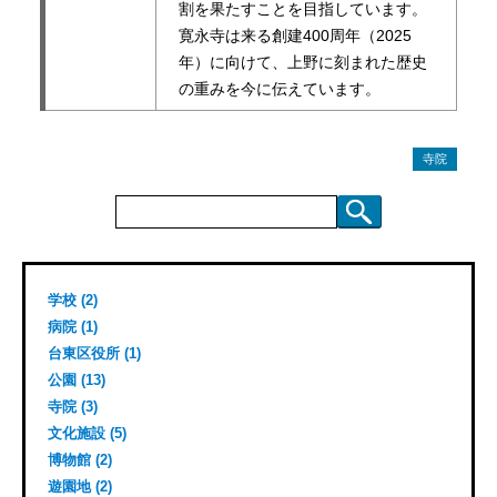
割を果たすことを目指しています。
寛永寺は来る創建400周年（2025
年）に向けて、上野に刻まれた歴史
の重みを今に伝えています。
寺院
検
索:
学校 (2)
病院 (1)
台東区役所 (1)
公園 (13)
寺院 (3)
文化施設 (5)
博物館 (2)
遊園地 (2)