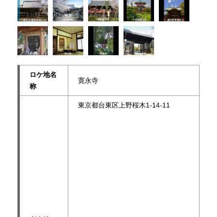
ロケ地名
寛永寺
称
東京都台東区上野桜木1-14-11