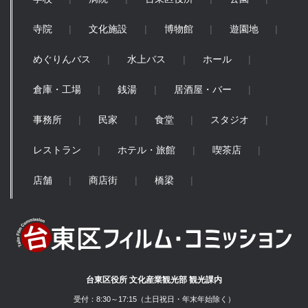
寺院
文化施設
博物館
遊園地
めぐりんバス
水上バス
ホール
倉庫・工場
銭湯
居酒屋・バー
事務所
民家
食堂
スタジオ
レストラン
ホテル・旅館
喫茶店
店舗
商店街
橋梁
台東区役所 文化産業観光部 観光課内
受付：8:30～17:15（土日祝日・年末年始除く）