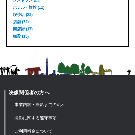
レストラン (29)
ホテル・旅館 (11)
喫茶店 (23)
店舗 (34)
商店街 (17)
橋梁 (15)
映像関係者の方へ
事業内容・撮影までの流れ
撮影に関する遵守事項
ご利用料金について