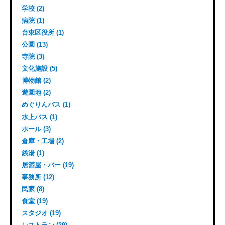
学校 (2)
病院 (1)
台東区役所 (1)
公園 (13)
寺院 (3)
文化施設 (5)
博物館 (2)
遊園地 (2)
めぐりんバス (1)
水上バス (1)
ホール (3)
倉庫・工場 (2)
銭湯 (1)
居酒屋・バー (19)
事務所 (12)
民家 (8)
食堂 (19)
スタジオ (19)