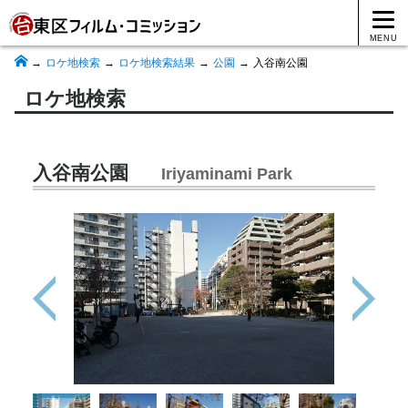
MENU
ロケ地検索
ロケ地検索結果
公園
入谷南公園
ロケ地検索
入谷南公園
Iriyaminami Park