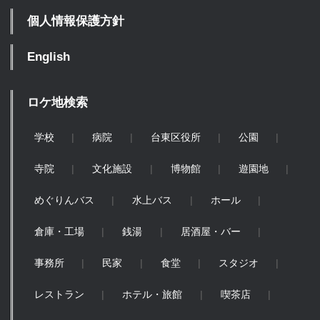
個人情報保護方針
English
ロケ地検索
学校
病院
台東区役所
公園
寺院
文化施設
博物館
遊園地
めぐりんバス
水上バス
ホール
倉庫・工場
銭湯
居酒屋・バー
事務所
民家
食堂
スタジオ
レストラン
ホテル・旅館
喫茶店