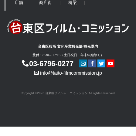
店舗
商店街
橋梁
台東区役所 文化産業観光部 観光課内
受付：8:30～17:15（土日祝日・年末年始除く）
03-6796-0277
info@taito-filmcommission.jp
Copyright ©2026 台東区フィルム・コミッション All rights Reserved.