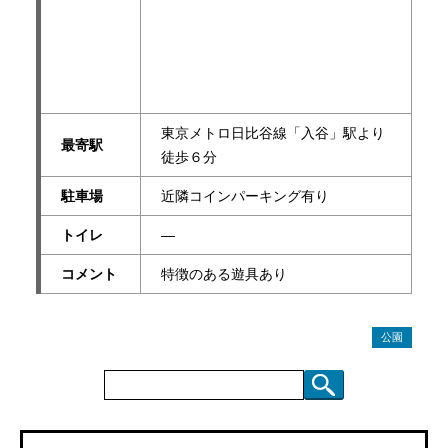
東京メトロ日比谷線「入谷」駅より
最寄駅
徒歩６分
駐車場
近隣コインパーキング有り
トイレ
―
コメント
特徴のある遊具あり
公園
検
索: