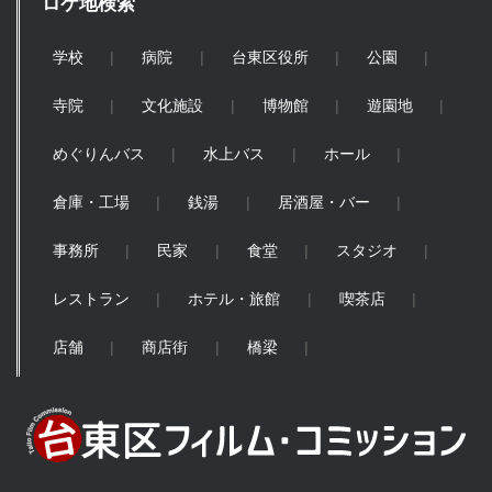
ロケ地検索
学校
病院
台東区役所
公園
寺院
文化施設
博物館
遊園地
めぐりんバス
水上バス
ホール
倉庫・工場
銭湯
居酒屋・バー
事務所
民家
食堂
スタジオ
レストラン
ホテル・旅館
喫茶店
店舗
商店街
橋梁