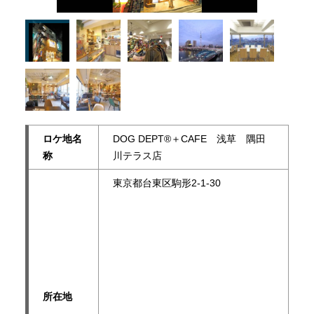
ロケ地名
DOG DEPT®＋CAFE 浅草 隅田
称
川テラス店
東京都台東区駒形2-1-30
所在地