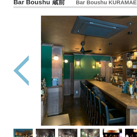
Bar Boushu 蔵前
Bar Boushu KURAMAE