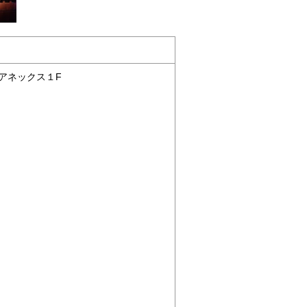
ムアネックス１F