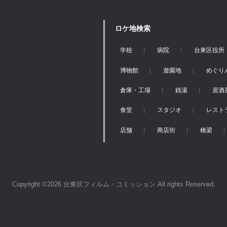
ロケ地検索
学校
病院
台東区役所
博物館
遊園地
めぐり
倉庫・工場
銭湯
居酒
食堂
スタジオ
レスト
店舗
商店街
橋梁
Copyright ©2026 台東区フィルム・コミッション All rights Reserved.