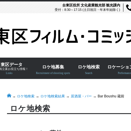
台東区役所 文化産業観光部 観光課内
受付：8:30～17:15 (土日祝日・年末年始除く)
台東区データ
ロケ地募集
ロケ地検索
ロケーショ
画立案お役立ち情報！
Links
Recruitment of shooting spots
Search
Performanc
ロケ地検索
ロケ地検索結果
居酒屋・バー
Bar Boushu 蔵前
ロケ地検索