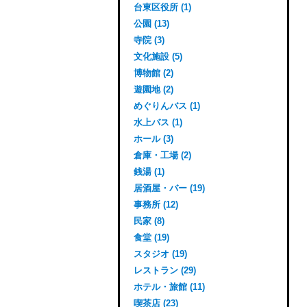
台東区役所 (1)
公園 (13)
寺院 (3)
文化施設 (5)
博物館 (2)
遊園地 (2)
めぐりんバス (1)
水上バス (1)
ホール (3)
倉庫・工場 (2)
銭湯 (1)
居酒屋・バー (19)
事務所 (12)
民家 (8)
食堂 (19)
スタジオ (19)
レストラン (29)
ホテル・旅館 (11)
喫茶店 (23)