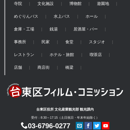
寺院
文化施設
博物館
遊園地
めぐりんバス
水上バス
ホール
倉庫・工場
銭湯
居酒屋・バー
事務所
民家
食堂
スタジオ
レストラン
ホテル・旅館
喫茶店
店舗
商店街
橋梁
台東区役所 文化産業観光部 観光課内
受付：8:30～17:15（土日祝日・年末年始除く）
03-6796-0277