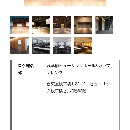
ロケ地名
浅草橋ヒューリックホール&カンフ
称
ァレンス
台東区浅草橋1-22-16 ヒューリッ
ク浅草橋ビル2階&3階