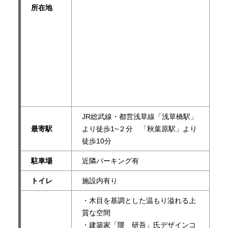
所在地
JR総武線・都営浅草線「浅草橋駅」
最寄駅
より徒歩1~２分 「秋葉原駅」より
徒歩10分
駐車場
近隣パーキング有
トイレ
施設内有り
・木目を基調とした温もり溢れる上
質な空間
・建築家「隈 研吾」氏デザインコ